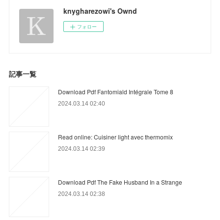
knygharezowi's Ownd
フォロー
記事一覧
Download Pdf Fantomiald Intégrale Tome 8
2024.03.14 02:40
Read online: Cuisiner light avec thermomix
2024.03.14 02:39
Download Pdf The Fake Husband In a Strange
2024.03.14 02:38